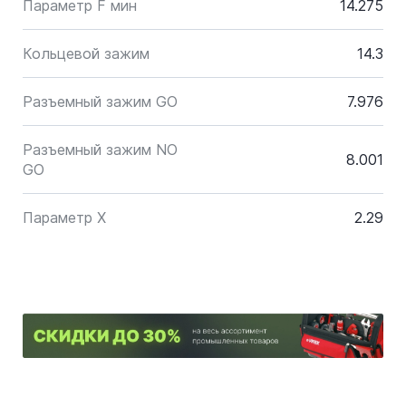
Параметр F мин
14.275
Кольцевой зажим
14.3
Разъемный зажим GO
7.976
Разъемный зажим NO
8.001
GO
Параметр X
2.29