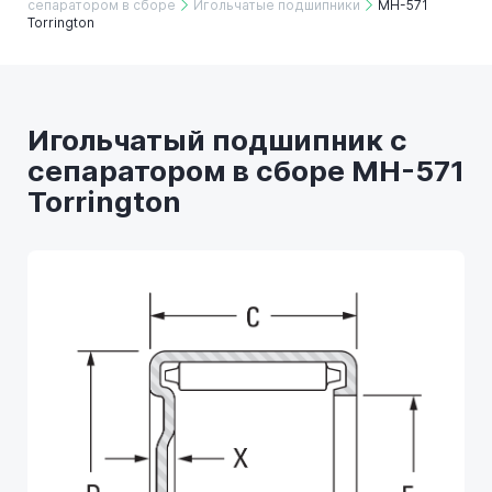
сепаратором в сборе
Игольчатые подшипники
MH-571
Torrington
Игольчатый подшипник с
сепаратором в сборе MH-571
Torrington