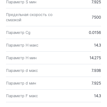
Параметр S мин
7.925
Предельная скорость со
7500
смазкой
Параметр Cg
0.0156
Параметр H макс
14.3
Параметр H мин
14.275
Параметр d макс
7.938
Параметр d мин
7.925
Параметр F макс
14.3