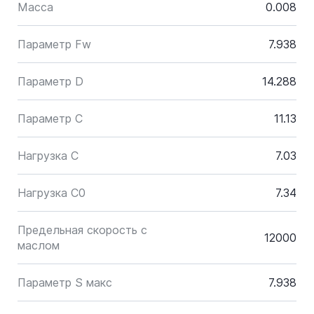
Масса
0.008
Параметр Fw
7.938
Параметр D
14.288
Параметр C
11.13
Нагрузка C
7.03
Нагрузка C0
7.34
Предельная скорость с
12000
маслом
Параметр S макс
7.938