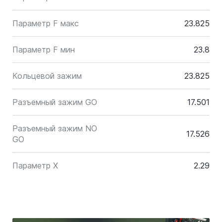
Параметр F макс
23.825
Параметр F мин
23.8
Кольцевой зажим
23.825
Разъемный зажим GO
17.501
Разъемный зажим NO
17.526
GO
Параметр X
2.29