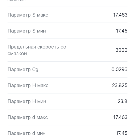
Параметр S макс
17.463
Параметр S мин
17.45
Предельная скорость со
3900
смазкой
Параметр Cg
0.0296
Параметр H макс
23.825
Параметр H мин
23.8
Параметр d макс
17.463
Параметр d мин
17.45