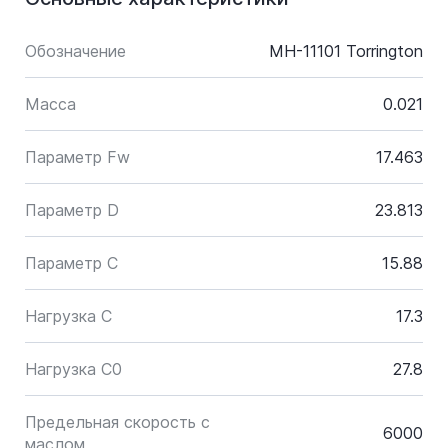
Обозначение
MH-11101 Torrington
Масса
0.021
Параметр Fw
17.463
Параметр D
23.813
Параметр C
15.88
Нагрузка C
17.3
Нагрузка C0
27.8
Предельная скорость с
6000
маслом