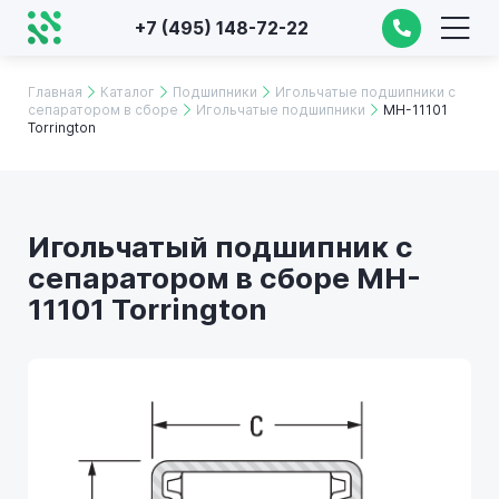
+7 (495) 148-72-22
Главная
Каталог
Подшипники
Игольчатые подшипники с
сепаратором в сборе
Игольчатые подшипники
MH-11101
Torrington
Игольчатый подшипник с
сепаратором в сборе MH-
11101 Torrington