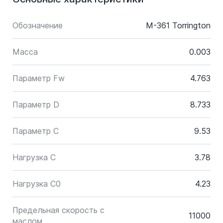
Обозначение
M-361 Torrington
Масса
0.003
Параметр Fw
4.763
Параметр D
8.733
Параметр C
9.53
Нагрузка C
3.78
Нагрузка C0
4.23
Предельная скорость с
11000
маслом