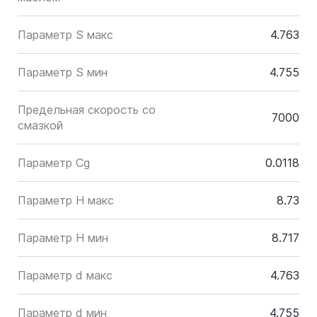
Параметр S макс
4.763
Параметр S мин
4.755
Предельная скорость со
7000
смазкой
Параметр Cg
0.0118
Параметр H макс
8.73
Параметр H мин
8.717
Параметр d макс
4.763
Параметр d мин
4.755