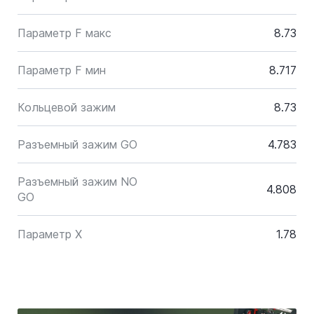
Параметр F макс
8.73
Параметр F мин
8.717
Кольцевой зажим
8.73
Разъемный зажим GO
4.783
Разъемный зажим NO
4.808
GO
Параметр X
1.78