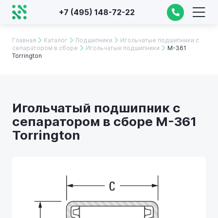
+7 (495) 148-72-22
Главная
Каталог
Подшипники
Игольчатые подшипники с
сепаратором в сборе
Игольчатые подшипники
M-361
Torrington
Игольчатый подшипник с
сепаратором в сборе M-361
Torrington