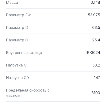
Масса
0.148
Параметр Fw
53.975
Параметр D
63.5
Параметр C
25.4
Внутреннее кольцо
IR-3024
Нагрузка C
59.2
Нагрузка C0
147
Предельная скорость с
3100
маслом