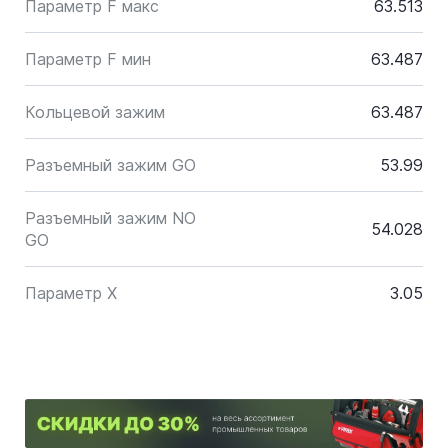
Параметр F макс
63.513
Параметр F мин
63.487
Кольцевой зажим
63.487
Разъемный зажим GO
53.99
Разъемный зажим NO
54.028
GO
Параметр X
3.05