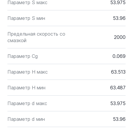
Параметр S макс
53.975
Параметр S мин
53.96
Предельная скорость со
2000
смазкой
Параметр Cg
0.069
Параметр H макс
63.513
Параметр H мин
63.487
Параметр d макс
53.975
Параметр d мин
53.96