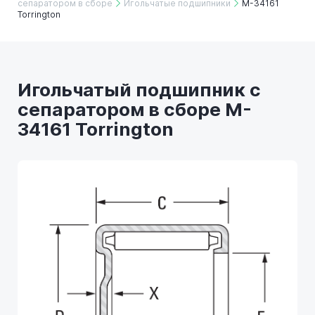
сепаратором в сборе
Игольчатые подшипники
M-34161
Torrington
Игольчатый подшипник с
сепаратором в сборе M-
34161 Torrington