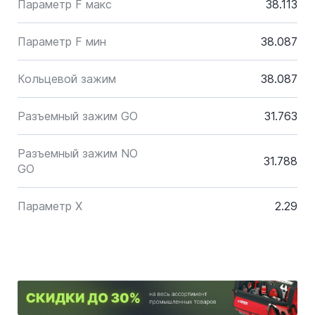
Параметр F макс
38.113
Параметр F мин
38.087
Кольцевой зажим
38.087
Разъемный зажим GO
31.763
Разъемный зажим NO
31.788
GO
Параметр X
2.29