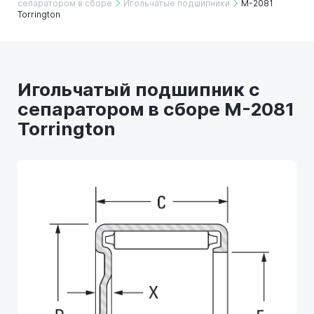
сепаратором в сборе
Игольчатые подшипники
M-2081
Torrington
Игольчатый подшипник с
сепаратором в сборе M-2081
Torrington