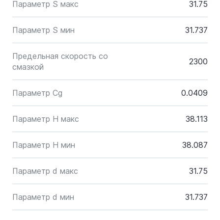
Параметр S макс
31.75
Параметр S мин
31.737
Предельная скорость со
2300
смазкой
Параметр Cg
0.0409
Параметр H макс
38.113
Параметр H мин
38.087
Параметр d макс
31.75
Параметр d мин
31.737