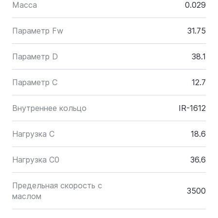
Масса
0.029
Параметр Fw
31.75
Параметр D
38.1
Параметр C
12.7
Внутреннее кольцо
IR-1612
Нагрузка C
18.6
Нагрузка C0
36.6
Предельная скорость с
3500
маслом