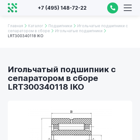
+7 (495) 148-72-22
Главная
Каталог
Подшипники
Игольчатые подшипники с
сепаратором в сборе
Игольчатые подшипники
LRT300340118 IKO
Игольчатый подшипник с
сепаратором в сборе
LRT300340118 IKO