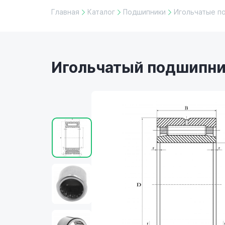
Главная
Каталог
Подшипники
Игольчатые п
Игольчатый подшипни