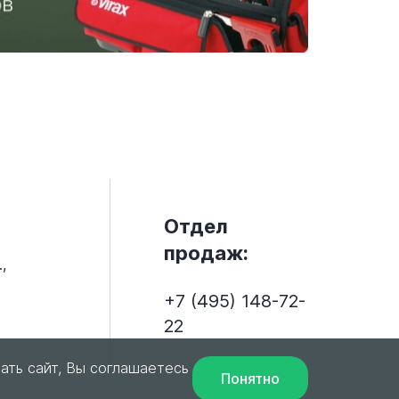
Отдел
продаж:
,
+7 (495) 148-72-
22
ать сайт, Вы соглашаетесь
Понятно