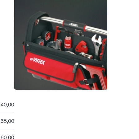
240,00
265,00
60,00