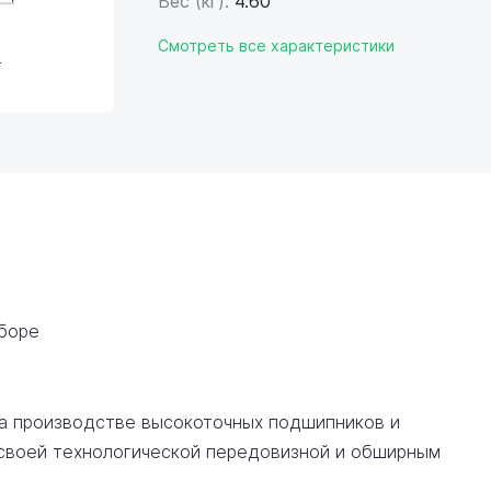
Вес (кг):
4.60
Смотреть все характеристики
сборе
на производстве высокоточных подшипников и
 своей технологической передовизной и обширным