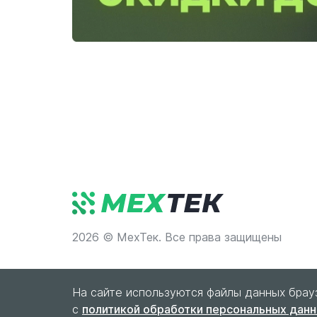
2026 © МехТек. Все права защищены
На сайте используются файлы данных брау
с
политикой обработки персональных дан