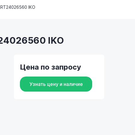
LRT24026560 IKO
T24026560 IKO
Цена по запросу
Узнать цену и наличие