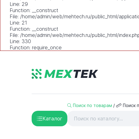
Line: 29
Function: __construct
File: /home/admin/web/mehtech.ru/public_html/applicati
Line: 21
Function: __construct
File: /home/admin/web/mehtech.ru/public_html/index.ph
Line: 330
Function: require_once
Поиск по товарам
/
Поиск 
Каталог