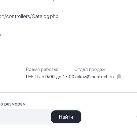
on/controllers/Catalog.php
p
Время работы:
Отдел продаж:
ПН-ПТ: с 9:00 до 17:00
zakaz@mehtech.ru
по размерам
Найти