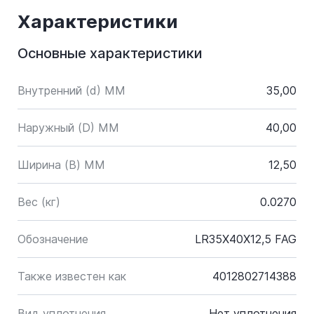
Характеристики
Основные характеристики
Внутренний (d) ММ
35,00
Наружный (D) ММ
40,00
Ширина (B) MM
12,50
Вес (кг)
0.0270
Обозначение
LR35X40X12,5 FAG
Также известен как
4012802714388
Вид уплотнения
Нет уплотнения