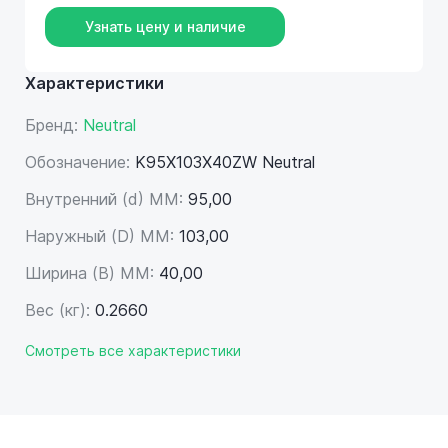
Узнать цену и наличие
Характеристики
Бренд:
Neutral
Обозначение:
K95X103X40ZW Neutral
Внутренний (d) ММ:
95,00
Наружный (D) ММ:
103,00
Ширина (B) MM:
40,00
Вес (кг):
0.2660
Смотреть все характеристики