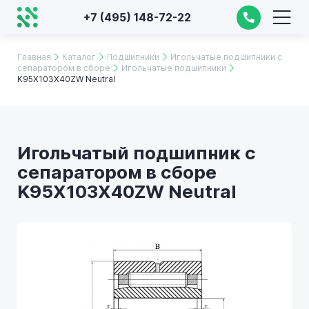
+7 (495) 148-72-22
Главная
Каталог
Подшипники
Игольчатые подшипники с
сепаратором в сборе
Игольчатые подшипники
K95X103X40ZW Neutral
Игольчатый подшипник с
сепаратором в сборе
K95X103X40ZW Neutral