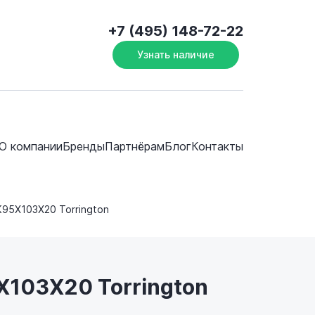
+7 (495) 148-72-22
Узнать наличие
О компании
Бренды
Партнёрам
Блог
Контакты
K95X103X20 Torrington
X103X20 Torrington