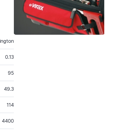
ington
0.13
95
49.3
114
4400