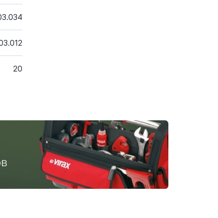
03.034
03.012
20