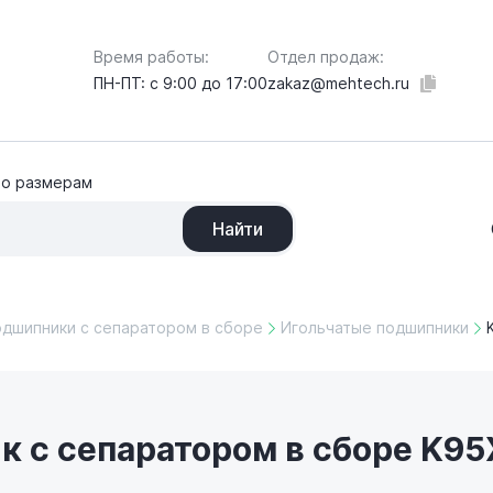
Отдел продаж:
Время работы:
zakaz@mehtech.ru
ПН-ПТ: с 9:00 до 17:00
по размерам
Найти
одшипники с сепаратором в сборе
Игольчатые подшипники
 с сепаратором в сборе K95