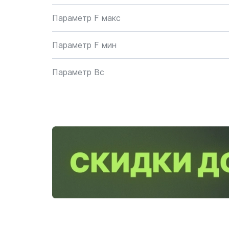
Параметр F макс
Параметр F мин
Параметр Bc