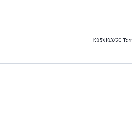
K95X103X20 Torr