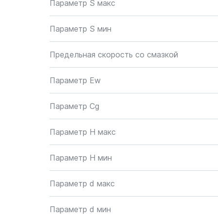
Параметр S макс
Параметр S мин
Предельная скорость со смазкой
Параметр Ew
Параметр Cg
Параметр H макс
Параметр H мин
Параметр d макс
Параметр d мин