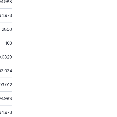
94.988
94.973
2800
103
0.0829
03.034
03.012
94.988
94.973