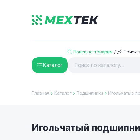
Поиск по товарам
/
Поиск 
Каталог
Главная
Каталог
Подшипники
Игольчатые п
Игольчатый подшипник