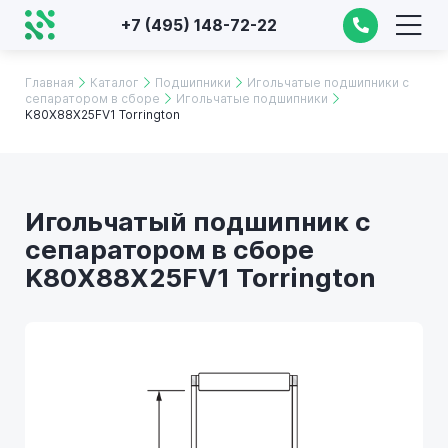
+7 (495) 148-72-22
Главная
Каталог
Подшипники
Игольчатые подшипники с
сепаратором в сборе
Игольчатые подшипники
K80X88X25FV1 Torrington
Игольчатый подшипник с
сепаратором в сборе
K80X88X25FV1 Torrington