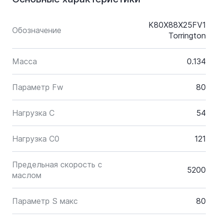
K80X88X25FV1
Обозначение
Torrington
Масса
0.134
Параметр Fw
80
Нагрузка C
54
Нагрузка C0
121
Предельная скорость с
5200
маслом
Параметр S макс
80