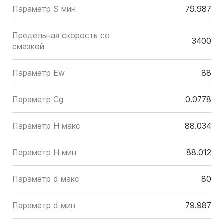
Параметр S мин
79.987
Предельная скорость со
3400
смазкой
Параметр Ew
88
Параметр Cg
0.0778
Параметр H макс
88.034
Параметр H мин
88.012
Параметр d макс
80
Параметр d мин
79.987