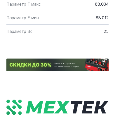
Параметр F макс
88.034
Параметр F мин
88.012
Параметр Bc
25