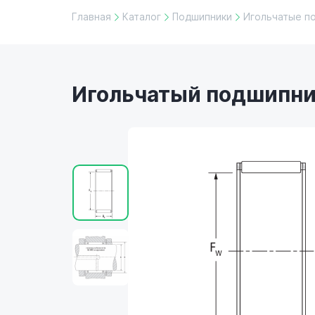
Главная
Каталог
Подшипники
Игольчатые п
Игольчатый подшипник