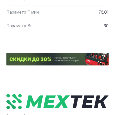
Параметр F мин
76.01
Параметр Bc
30