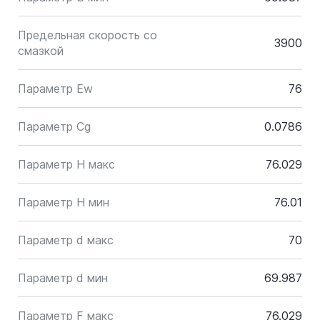
Предельная скорость со
3900
смазкой
Параметр Ew
76
Параметр Cg
0.0786
Параметр H макс
76.029
Параметр H мин
76.01
Параметр d макс
70
Параметр d мин
69.987
Параметр F макс
76.029