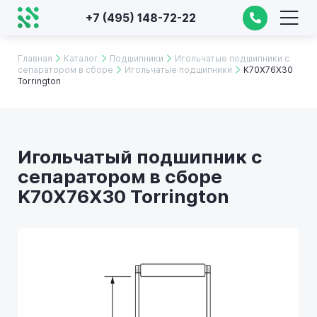
+7 (495) 148-72-22
Главная
Каталог
Подшипники
Игольчатые подшипники с
сепаратором в сборе
Игольчатые подшипники
K70X76X30
Torrington
Игольчатый подшипник с
сепаратором в сборе
K70X76X30 Torrington