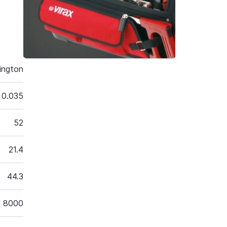
ington
0.035
52
21.4
44.3
8000