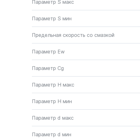
Параметр S макс
Параметр S мин
Предельная скорость со смазкой
Параметр Ew
Параметр Cg
Параметр H макс
Параметр H мин
Параметр d макс
Параметр d мин