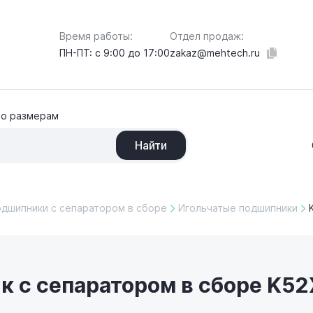
Отдел продаж:
Время работы:
zakaz@mehtech.ru
ПН-ПТ: с 9:00 до 17:00
по размерам
Найти
одшипники с сепаратором в сборе
Игольчатые подшипники
 с сепаратором в сборе K52