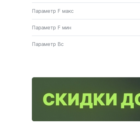
Параметр F макс
Параметр F мин
Параметр Bc