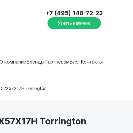
+7 (495) 148-72-22
Узнать наличие
О компании
Бренды
Партнёрам
Блог
Контакты
K52X57X17H Torrington
X57X17H Torrington