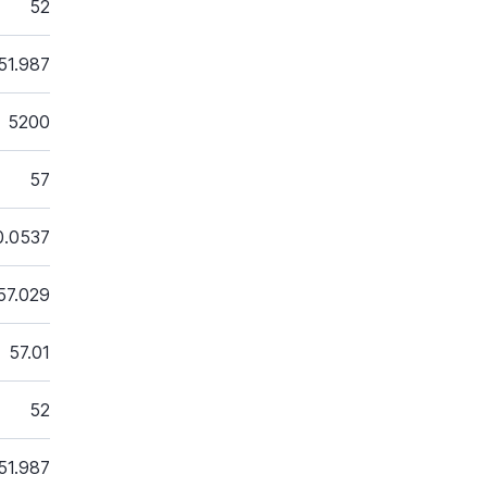
52
51.987
5200
57
0.0537
57.029
57.01
52
51.987