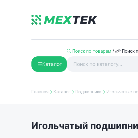
Поиск по товарам
/
Поиск 
Каталог
Главная
Каталог
Подшипники
Игольчатые п
Игольчатый подшипник