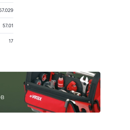
57.029
57.01
17