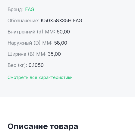
Бренд:
FAG
Обозначение:
K50X58X35H FAG
Внутренний (d) ММ:
50,00
Наружный (D) ММ:
58,00
Ширина (B) MM:
35,00
Вес (кг):
0.1050
Смотреть все характеристики
Описание товара