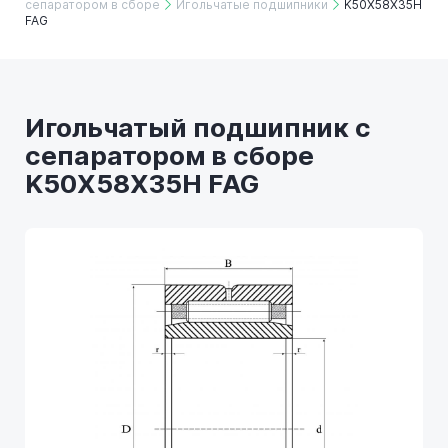
сепаратором в сборе
Игольчатые подшипники
K50X58X35H
FAG
Игольчатый подшипник с
сепаратором в сборе
K50X58X35H FAG