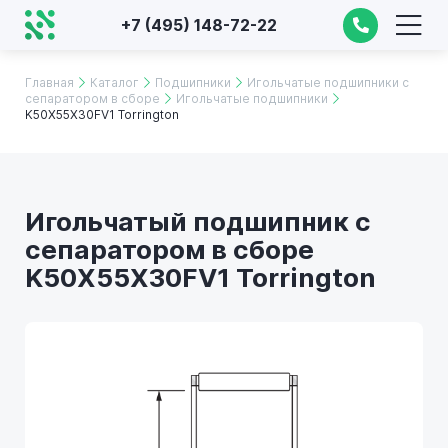
+7 (495) 148-72-22
Главная
Каталог
Подшипники
Игольчатые подшипники с
сепаратором в сборе
Игольчатые подшипники
K50X55X30FV1 Torrington
Игольчатый подшипник с
сепаратором в сборе
K50X55X30FV1 Torrington