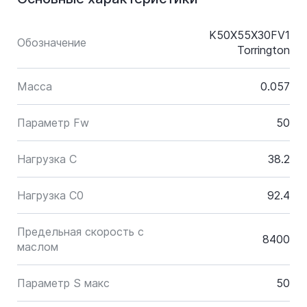
K50X55X30FV1
Обозначение
Torrington
Масса
0.057
Параметр Fw
50
Нагрузка C
38.2
Нагрузка C0
92.4
Предельная скорость с
8400
маслом
Параметр S макс
50