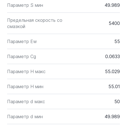
Параметр S мин
49.989
Предельная скорость со
5400
смазкой
Параметр Ew
55
Параметр Cg
0.0633
Параметр H макс
55.029
Параметр H мин
55.01
Параметр d макс
50
Параметр d мин
49.989