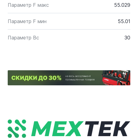
Параметр F макс
55.029
Параметр F мин
55.01
Параметр Bc
30