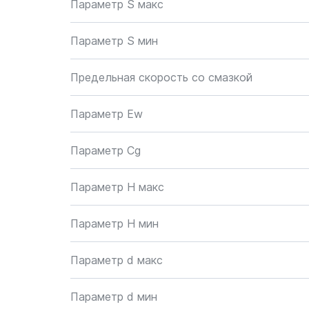
Параметр S макс
Параметр S мин
Предельная скорость со смазкой
Параметр Ew
Параметр Cg
Параметр H макс
Параметр H мин
Параметр d макс
Параметр d мин