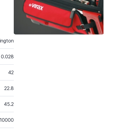
ington
0.028
42
22.8
45.2
10000