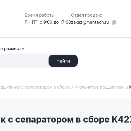
Отдел продаж:
Время работы:
zakaz@mehtech.ru
ПН-ПТ: с 9:00 до 17:00
по размерам
Найти
одшипники с сепаратором в сборе
Игольчатые подшипники
 с сепаратором в сборе K42