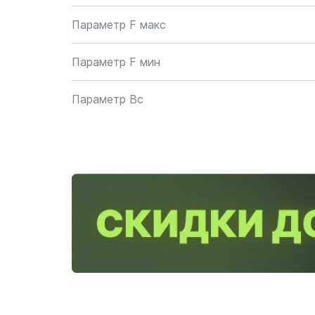
Параметр F макс
Параметр F мин
Параметр Bc