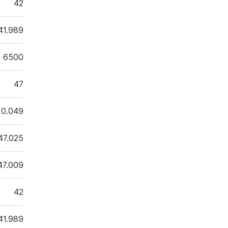
42
41.989
6500
47
0.049
47.025
47.009
42
41.989