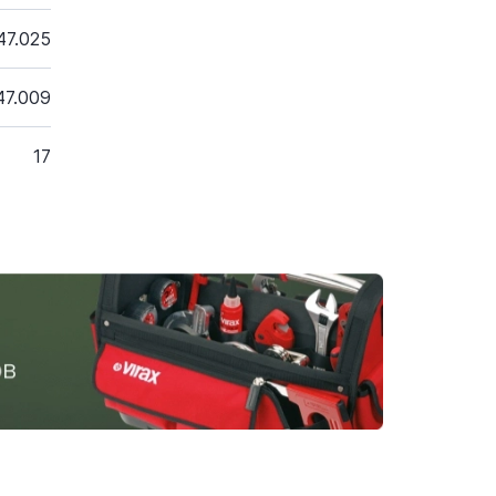
47.025
47.009
17