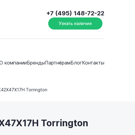
+7 (495) 148-72-22
Узнать наличие
О компании
Бренды
Партнёрам
Блог
Контакты
K42X47X17H Torrington
X47X17H Torrington