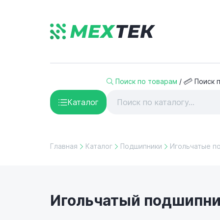
Поиск по товарам
/
Поиск 
Каталог
Главная
Каталог
Подшипники
Игольчатые п
Игольчатый подшипник