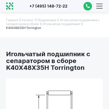
+7 (495) 148-72-22
Главная
Каталог
Подшипники
Игольчатые подшипники с
сепаратором в сборе
Игольчатые подшипники
K40X48X35H Torrington
Игольчатый подшипник с
сепаратором в сборе
K40X48X35H Torrington