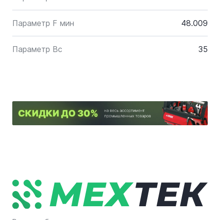
Параметр F мин
48.009
Параметр Bc
35