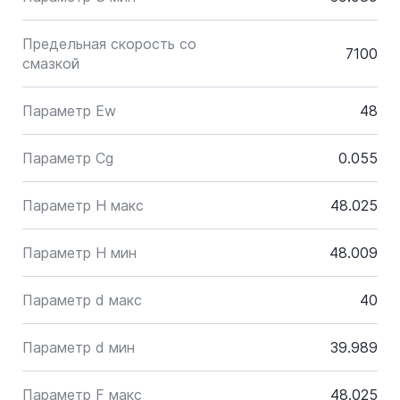
Предельная скорость со
7100
смазкой
Параметр Ew
48
Параметр Cg
0.055
Параметр H макс
48.025
Параметр H мин
48.009
Параметр d макс
40
Параметр d мин
39.989
Параметр F макс
48.025