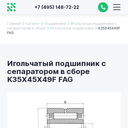
+7 (495) 148-72-22
Главная
Каталог
Подшипники
Игольчатые подшипники с
сепаратором в сборе
Игольчатые подшипники
K35X45X49F
FAG
Игольчатый подшипник с
сепаратором в сборе
K35X45X49F FAG