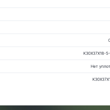
K30X37X18-5
Нет упло
K30X37X