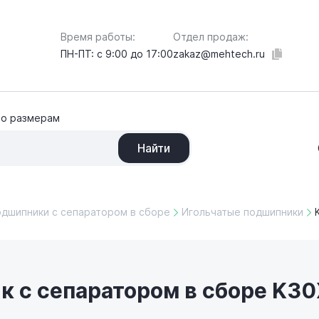
Отдел продаж:
Время работы:
zakaz@mehtech.ru
ПН-ПТ: с 9:00 до 17:00
по размерам
Найти
одшипники с сепаратором в сборе
Игольчатые подшипники
 с сепаратором в сборе K30