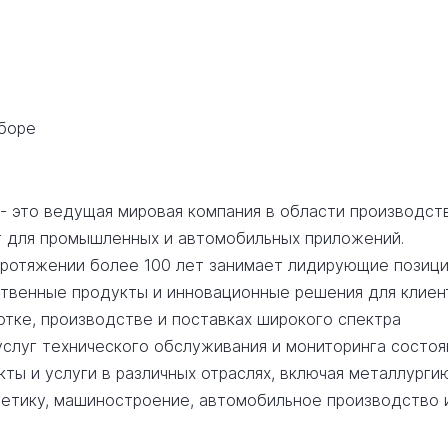
сборе
) - это ведущая мировая компания в области производст
г для промышленных и автомобильных приложений.
 протяжении более 100 лет занимает лидирующие позици
твенные продукты и инновационные решения для клиен
отке, производстве и поставках широкого спектра
услуг технического обслуживания и мониторинга состоя
ты и услуги в различных отраслях, включая металлурги
тику, машиностроение, автомобильное производство 