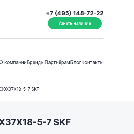
+7 (495) 148-72-22
Узнать наличие
О компании
Бренды
Партнёрам
Блог
Контакты
K30X37X18-5-7 SKF
X37X18-5-7 SKF