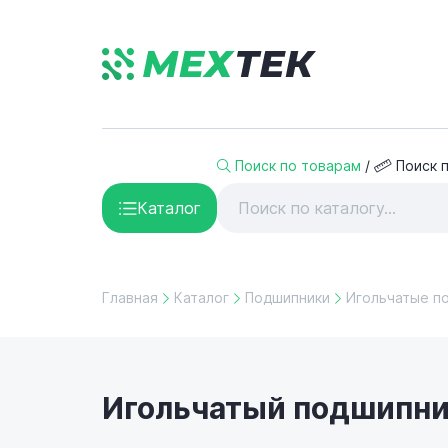
Поиск по товарам
/
Поиск 
Каталог
Главная
Каталог
Подшипники
Игольчатые п
Игольчатый подшипник