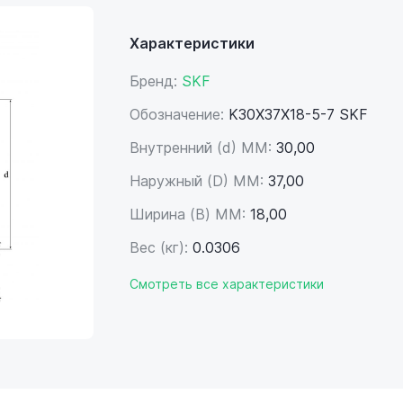
Характеристики
Бренд:
SKF
Обозначение:
K30X37X18-5-7 SKF
Внутренний (d) ММ:
30,00
Наружный (D) ММ:
37,00
Ширина (B) MM:
18,00
Вес (кг):
0.0306
Смотреть все характеристики