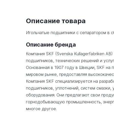
Описание товара
Игольчатые подшипники с сепаратором в 
Описание бренда
Компания SKF (Svenska Kullagerfabriken AB
подшипников, технических решений и услу
Основанная в 1907 году в Швеции, SKF на
мировом рынке, предоставляя высококачес
Компания SKF специализируется на разраб
подшипников, уплотнений, систем смазки, 
оборудования. Они предлагают свои продук
горнодобывающую промышленность, энерге
многое другое.