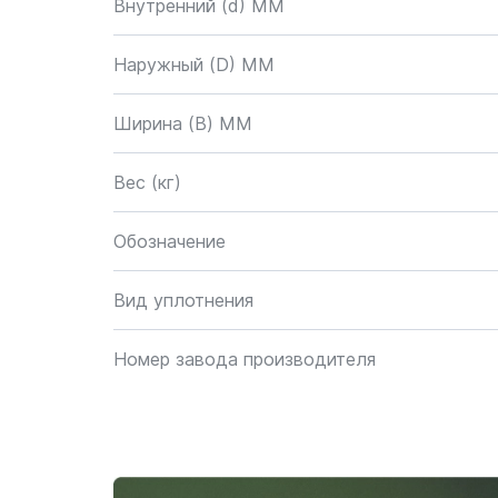
Внутренний (d) ММ
Наружный (D) ММ
Ширина (B) MM
Вес (кг)
Обозначение
Вид уплотнения
Номер завода производителя