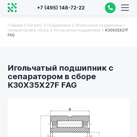
+7 (495) 148-72-22
Главная
Каталог
Подшипники
Игольчатые подшипники с
сепаратором в сборе
Игольчатые подшипники
K30X35X27F
FAG
Игольчатый подшипник с
сепаратором в сборе
K30X35X27F FAG