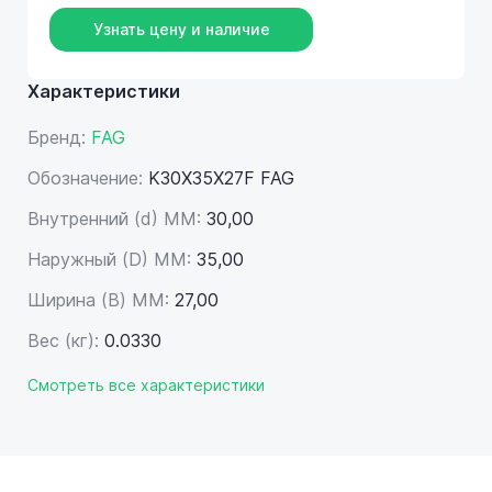
Узнать цену и наличие
Характеристики
Бренд:
FAG
Обозначение:
K30X35X27F FAG
Внутренний (d) ММ:
30,00
Наружный (D) ММ:
35,00
Ширина (B) MM:
27,00
Вес (кг):
0.0330
Смотреть все характеристики