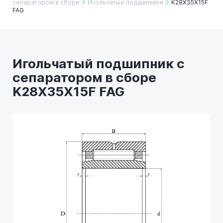
сепаратором в сборе
Игольчатые подшипники
K28X35X15F
FAG
Игольчатый подшипник с
сепаратором в сборе
K28X35X15F FAG