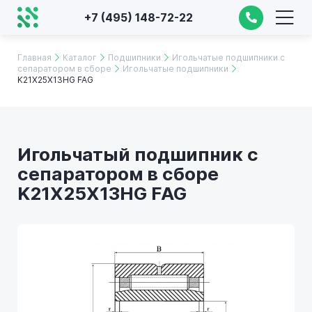
+7 (495) 148-72-22
Главная
Каталог
Подшипники
Игольчатые подшипники с
сепаратором в сборе
Игольчатые подшипники
K21X25X13HG FAG
Игольчатый подшипник с
сепаратором в сборе
K21X25X13HG FAG