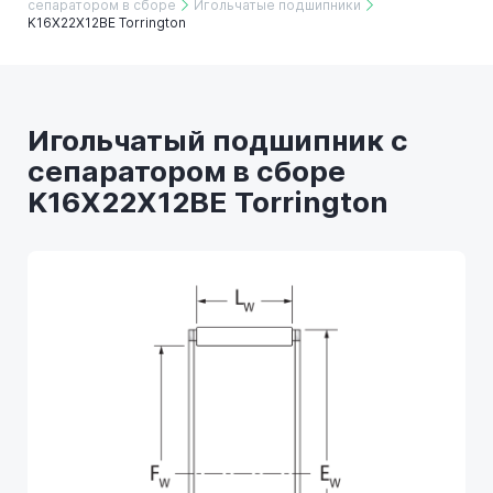
сепаратором в сборе
Игольчатые подшипники
K16X22X12BE Torrington
Игольчатый подшипник с
сепаратором в сборе
K16X22X12BE Torrington