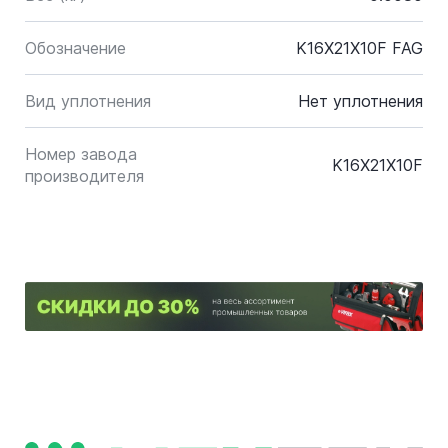
Обозначение
K16X21X10F FAG
Вид уплотнения
Нет уплотнения
Номер завода
K16X21X10F
производителя