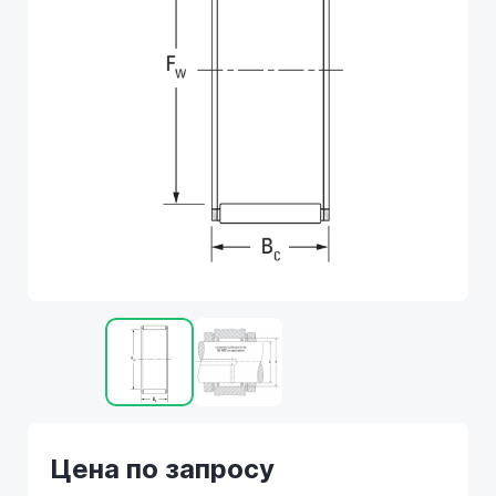
Цена по запросу