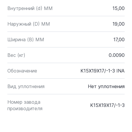
Внутренний (d) ММ
15,00
Наружный (D) ММ
19,00
Ширина (B) MM
17,00
Вес (кг)
0.0090
Обозначение
K15X19X17/-1-3 INA
Вид уплотнения
Нет уплотнения
Номер завода
K15X19X17/-1-3
производителя