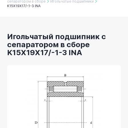
сепаратором в сборе
Игольчатые подшипники
K15X19X17/-1-3 INA
Игольчатый подшипник с
сепаратором в сборе
K15X19X17/-1-3 INA