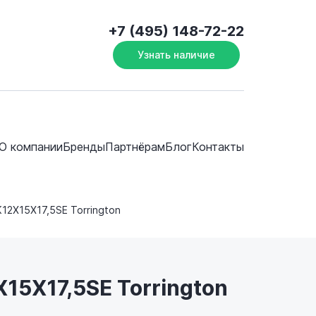
+7 (495) 148-72-22
Узнать наличие
О компании
Бренды
Партнёрам
Блог
Контакты
K12X15X17,5SE Torrington
15X17,5SE Torrington