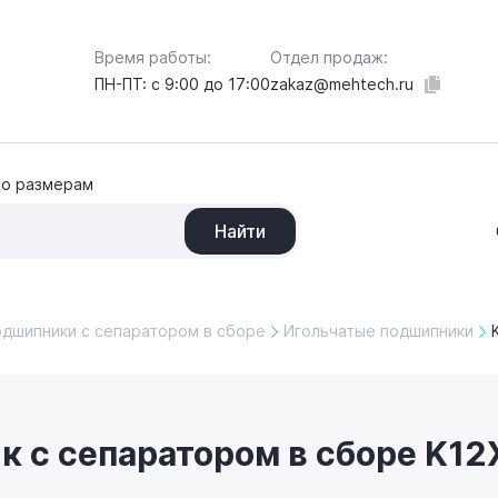
Отдел продаж:
Время работы:
zakaz@mehtech.ru
ПН-ПТ: с 9:00 до 17:00
по размерам
Найти
одшипники с сепаратором в сборе
Игольчатые подшипники
 с сепаратором в сборе K12X