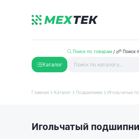
Поиск по товарам
/
Поиск 
Каталог
Главная
Каталог
Подшипники
Игольчатые п
Игольчатый подшипник