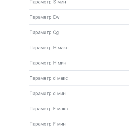
Параметр S мин
Параметр Ew
Параметр Cg
Параметр H макс
Параметр H мин
Параметр d макс
Параметр d мин
Параметр F макс
Параметр F мин