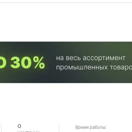
О
Время работы: