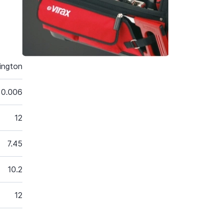
ington
0.006
12
7.45
10.2
12