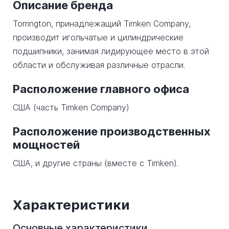
Описание бренда
Torrington, принадлежащий Timken Company,
производит игольчатые и цилиндрические
подшипники, занимая лидирующее место в этой
области и обслуживая различные отрасли.
Расположение главного офиса
США (часть Timken Company)
Расположение производственных
мощностей
США, и другие страны (вместе с Timken).
Характеристики
Основные характеристики