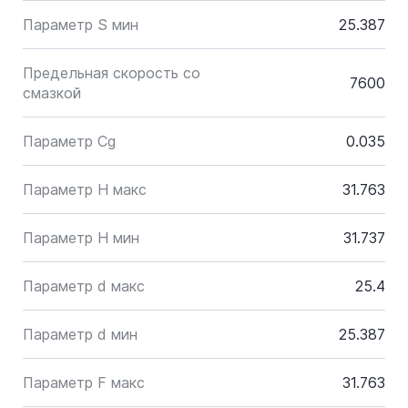
Параметр S мин
25.387
Предельная скорость со
7600
смазкой
Параметр Cg
0.035
Параметр H макс
31.763
Параметр H мин
31.737
Параметр d макс
25.4
Параметр d мин
25.387
Параметр F макс
31.763