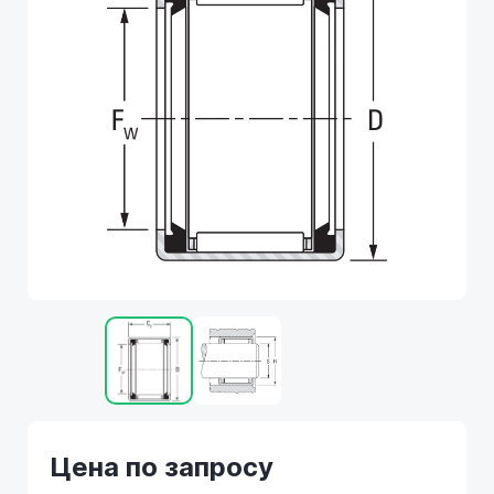
Цена по запросу