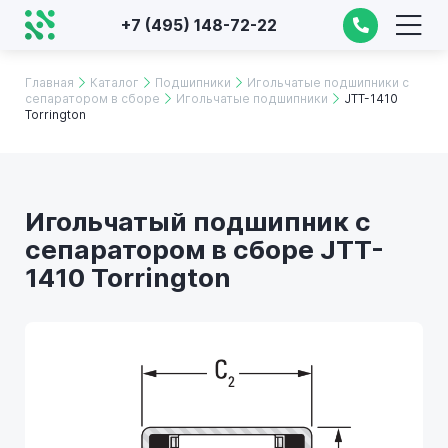
+7 (495) 148-72-22
Главная
Каталог
Подшипники
Игольчатые подшипники с
сепаратором в сборе
Игольчатые подшипники
JTT-1410
Torrington
Игольчатый подшипник с
сепаратором в сборе JTT-
1410 Torrington