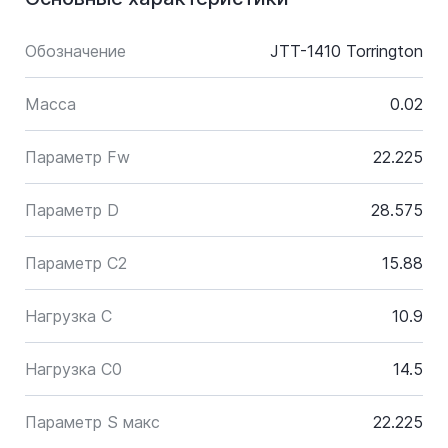
Обозначение
JTT-1410 Torrington
Масса
0.02
Параметр Fw
22.225
Параметр D
28.575
Параметр C2
15.88
Нагрузка C
10.9
Нагрузка C0
14.5
Параметр S макс
22.225