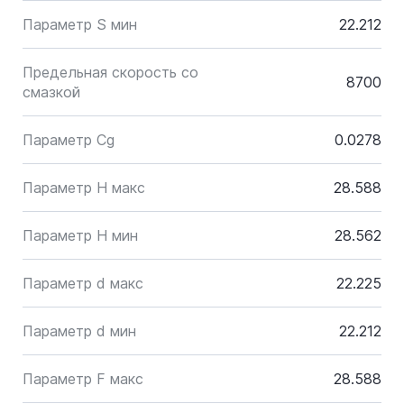
Параметр S мин
22.212
Предельная скорость со
8700
смазкой
Параметр Cg
0.0278
Параметр H макс
28.588
Параметр H мин
28.562
Параметр d макс
22.225
Параметр d мин
22.212
Параметр F макс
28.588