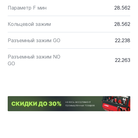
Параметр F мин
28.562
Кольцевой зажим
28.562
Разъемный зажим GO
22.238
Разъемный зажим NO
22.263
GO