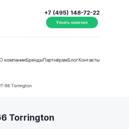
+7 (495) 148-72-22
Узнать наличие
О компании
Бренды
Партнёрам
Блог
Контакты
JT-66 Torrington
6 Torrington