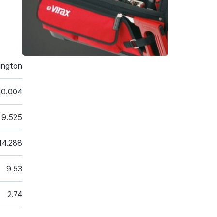
ington
0.004
9.525
14.288
9.53
2.74