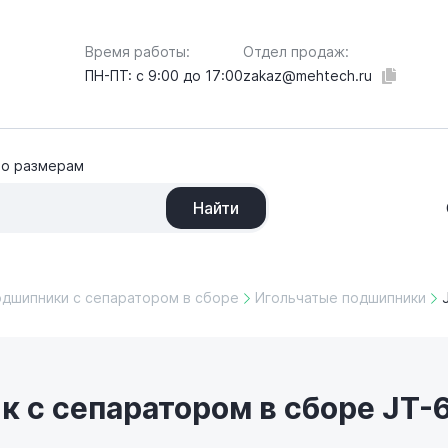
Отдел продаж:
Время работы:
zakaz@mehtech.ru
ПН-ПТ: с 9:00 до 17:00
по размерам
Найти
одшипники с сепаратором в сборе
Игольчатые подшипники
 с сепаратором в сборе JT-6