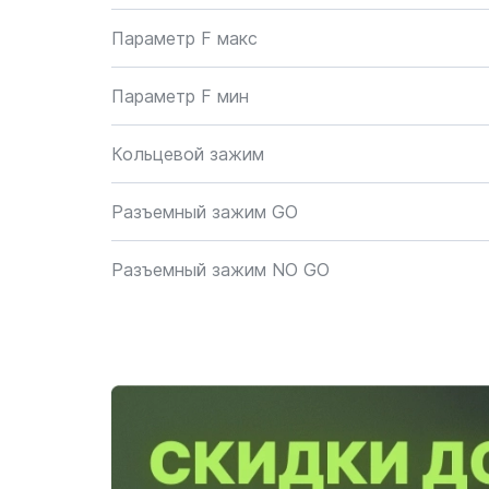
Параметр F макс
Параметр F мин
Кольцевой зажим
Разъемный зажим GO
Разъемный зажим NO GO