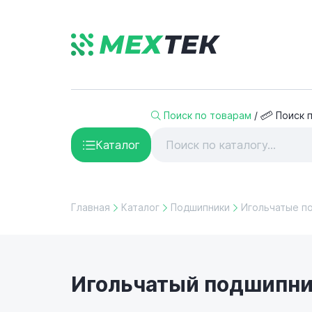
Поиск по товарам
/
Поиск 
Каталог
Главная
Каталог
Подшипники
Игольчатые п
Игольчатый подшипник