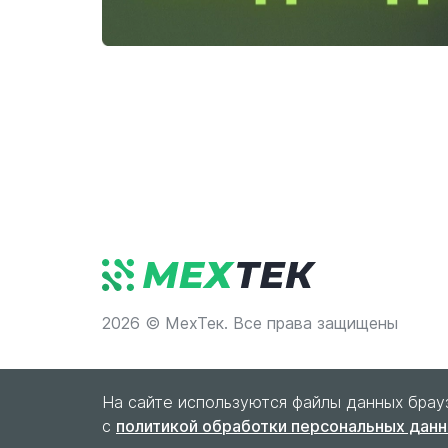
2026 © МехТек. Все права защищены
На сайте используются файлы данных брау
с
политикой обработки персональных дан