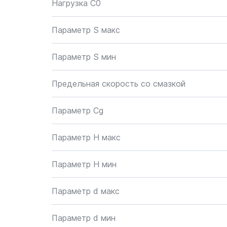
Нагрузка C0
Параметр S макс
Параметр S мин
Предельная скорость со смазкой
Параметр Cg
Параметр H макс
Параметр H мин
Параметр d макс
Параметр d мин