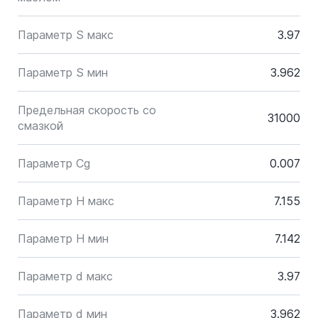
Параметр S макс
3.97
Параметр S мин
3.962
Предельная скорость со
31000
смазкой
Параметр Cg
0.007
Параметр H макс
7.155
Параметр H мин
7.142
Параметр d макс
3.97
Параметр d мин
3.962