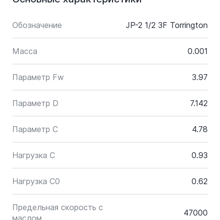
Обозначение
JP-2 1/2 3F Torrington
Масса
0.001
Параметр Fw
3.97
Параметр D
7.142
Параметр C
4.78
Нагрузка C
0.93
Нагрузка C0
0.62
Предельная скорость с
47000
маслом