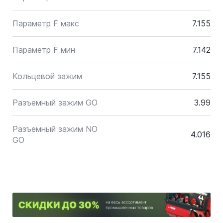
Параметр F макс
7.155
Параметр F мин
7.142
Кольцевой зажим
7.155
Разъемный зажим GO
3.99
Разъемный зажим NO
4.016
GO