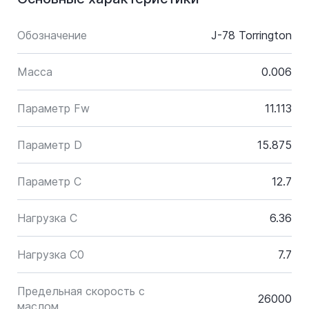
Обозначение
J-78 Torrington
Масса
0.006
Параметр Fw
11.113
Параметр D
15.875
Параметр C
12.7
Нагрузка C
6.36
Нагрузка C0
7.7
Предельная скорость с
26000
маслом