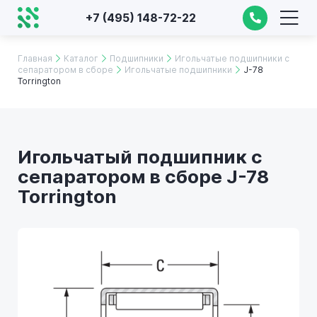
+7 (495) 148-72-22
Главная
Каталог
Подшипники
Игольчатые подшипники с
сепаратором в сборе
Игольчатые подшипники
J-78
Torrington
Игольчатый подшипник с
сепаратором в сборе J-78
Torrington