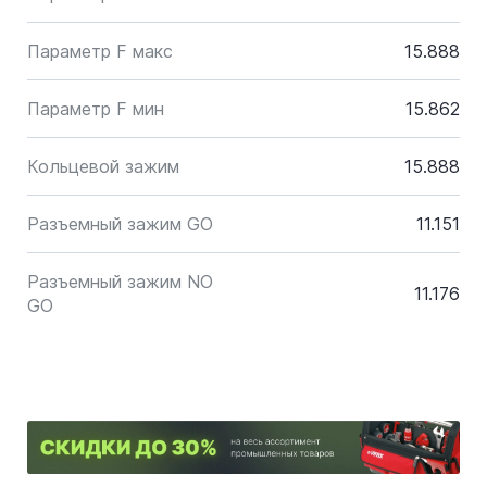
Параметр F макс
15.888
Параметр F мин
15.862
Кольцевой зажим
15.888
Разъемный зажим GO
11.151
Разъемный зажим NO
11.176
GO