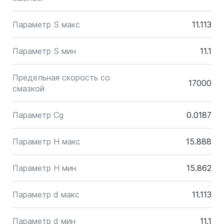
Параметр S макс
11.113
Параметр S мин
11.1
Предельная скорость со
17000
смазкой
Параметр Cg
0.0187
Параметр H макс
15.888
Параметр H мин
15.862
Параметр d макс
11.113
Параметр d мин
11.1