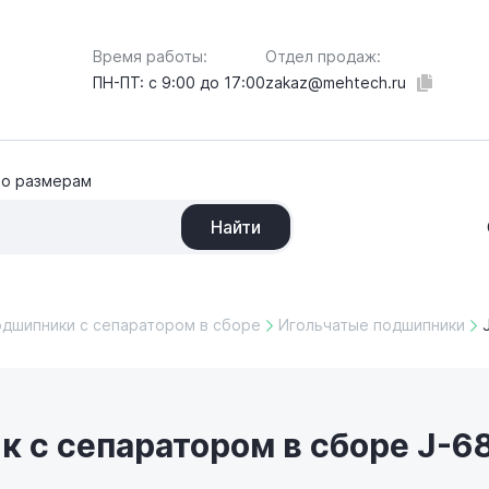
Отдел продаж:
Время работы:
zakaz@mehtech.ru
ПН-ПТ: с 9:00 до 17:00
по размерам
Найти
одшипники с сепаратором в сборе
Игольчатые подшипники
 с сепаратором в сборе J-68