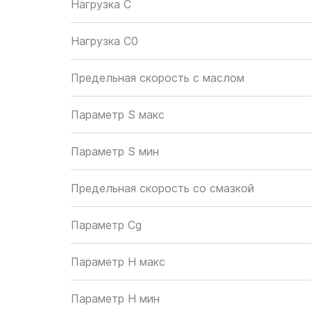
Нагрузка C
Нагрузка C0
Предельная скорость с маслом
Параметр S макс
Параметр S мин
Предельная скорость со смазкой
Параметр Cg
Параметр H макс
Параметр H мин