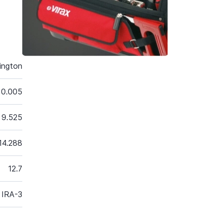
ington
0.005
9.525
14.288
12.7
IRA-3