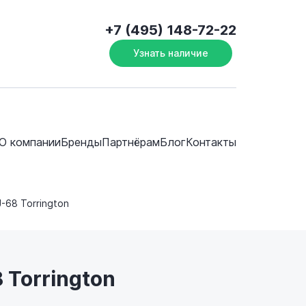
+7 (495) 148-72-22
Узнать наличие
О компании
Бренды
Партнёрам
Блог
Контакты
J-68 Torrington
 Torrington