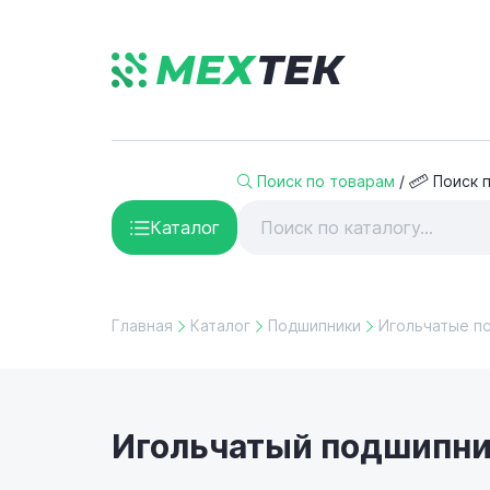
Поиск по товарам
/
Поиск 
Каталог
Главная
Каталог
Подшипники
Игольчатые п
Игольчатый подшипник