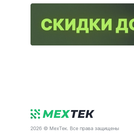
2026 © МехТек. Все права защищены