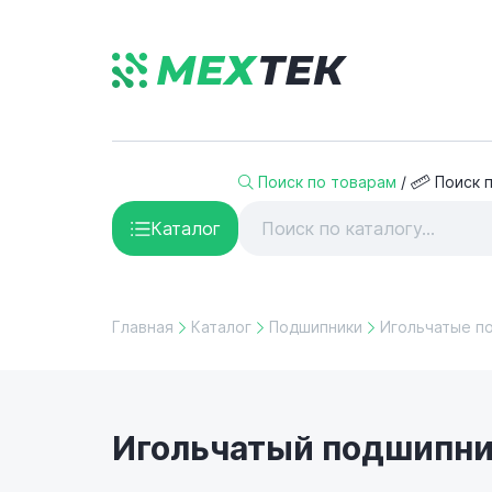
Поиск по товарам
/
Поиск 
Каталог
Главная
Каталог
Подшипники
Игольчатые п
Игольчатый подшипник