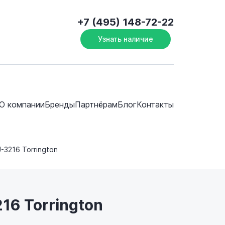
+7 (495) 148-72-22
Узнать наличие
О компании
Бренды
Партнёрам
Блог
Контакты
J-3216 Torrington
16 Torrington