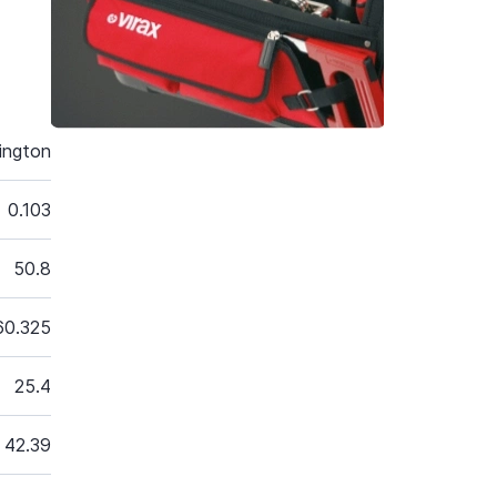
ington
0.103
50.8
60.325
25.4
42.39