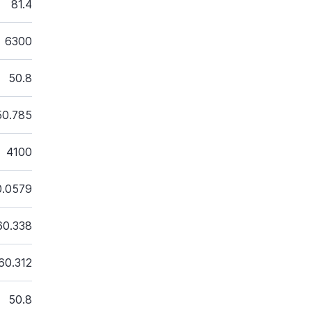
81.4
6300
50.8
50.785
4100
0.0579
60.338
60.312
50.8