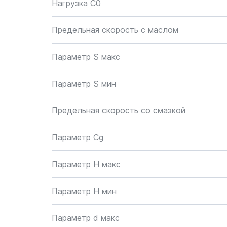
Нагрузка C0
Предельная скорость с маслом
Параметр S макс
Параметр S мин
Предельная скорость со смазкой
Параметр Cg
Параметр H макс
Параметр H мин
Параметр d макс