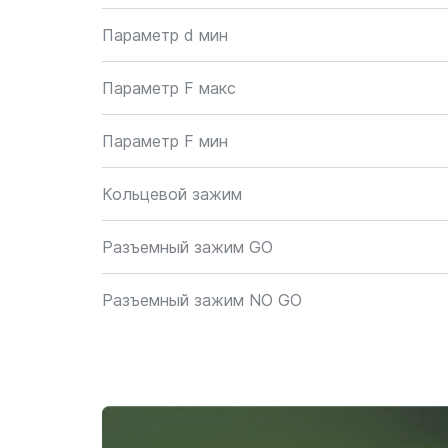
Параметр d мин
Параметр F макс
Параметр F мин
Кольцевой зажим
Разъемный зажим GO
Разъемный зажим NO GO