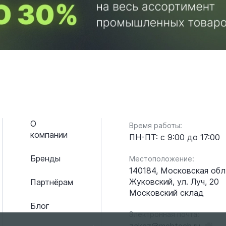
О
Время работы:
компании
ПН-ПТ: с 9:00 до 17:00
Бренды
Местоположение:
140184, Московская обл.
Жуковский, ул. Луч, 20
Партнёрам
Московский склад
Блог
Электронная почта:
zakaz@mehtech.ru