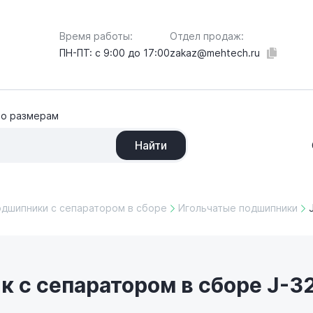
Отдел продаж:
Время работы:
zakaz@mehtech.ru
ПН-ПТ: с 9:00 до 17:00
по размерам
Найти
одшипники с сепаратором в сборе
Игольчатые подшипники
 с сепаратором в сборе J-32