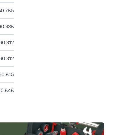
50.785
60.338
60.312
60.312
50.815
50.848