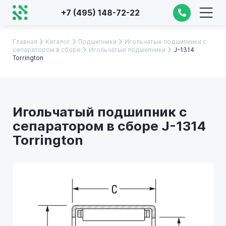
+7 (495) 148-72-22
Главная
Каталог
Подшипники
Игольчатые подшипники с
сепаратором в сборе
Игольчатые подшипники
J-1314
Torrington
Игольчатый подшипник с
сепаратором в сборе J-1314
Torrington