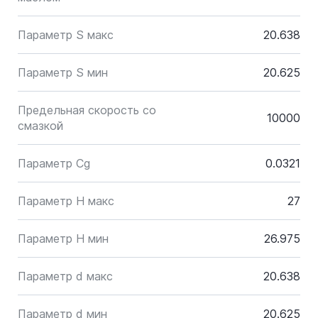
Параметр S макс
20.638
Параметр S мин
20.625
Предельная скорость со
10000
смазкой
Параметр Cg
0.0321
Параметр H макс
27
Параметр H мин
26.975
Параметр d макс
20.638
Параметр d мин
20.625