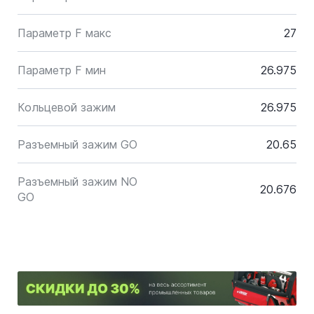
Параметр F макс
27
Параметр F мин
26.975
Кольцевой зажим
26.975
Разъемный зажим GO
20.65
Разъемный зажим NO
20.676
GO