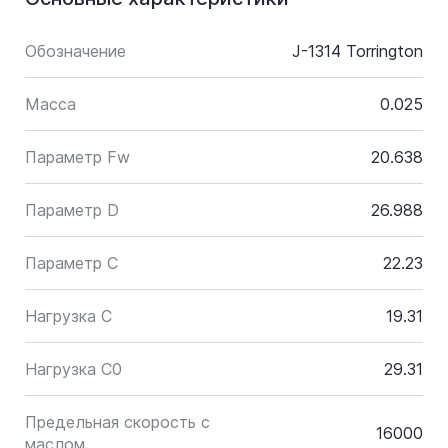
Обозначение
J-1314 Torrington
Масса
0.025
Параметр Fw
20.638
Параметр D
26.988
Параметр C
22.23
Нагрузка C
19.31
Нагрузка C0
29.31
Предельная скорость с
16000
маслом