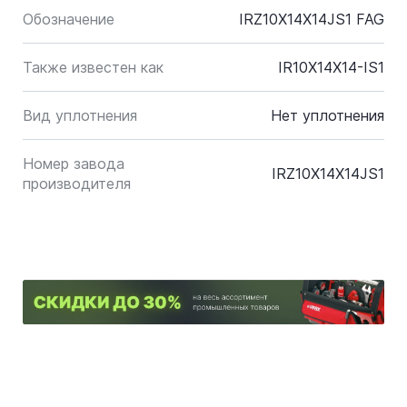
Обозначение
IRZ10X14X14JS1 FAG
Также известен как
IR10X14X14-IS1
Вид уплотнения
Нет уплотнения
Номер завода
IRZ10X14X14JS1
производителя