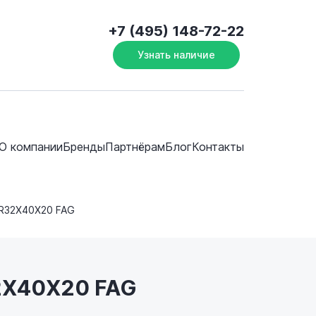
+7 (495) 148-72-22
Узнать наличие
О компании
Бренды
Партнёрам
Блог
Контакты
IR32X40X20 FAG
32X40X20 FAG