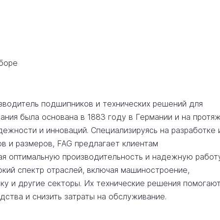
сборе
зводитель подшипников и технических решений для
ания была основана в 1883 году в Германии и на протя
дежности и инноваций. Специализируясь на разработке 
в и размеров, FAG предлагает клиентам
ая оптимальную производительность и надежную работ
кий спектр отраслей, включая машиностроение,
у и другие секторы. Их технические решения помогаю
дства и снизить затраты на обслуживание.