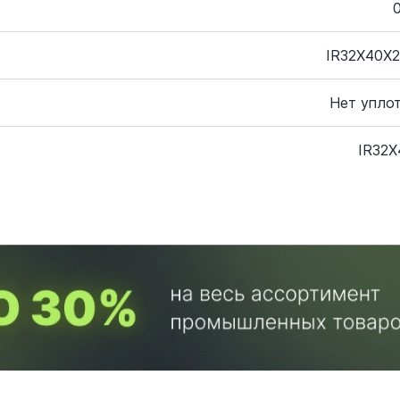
IR32X40X2
Нет упло
IR32X