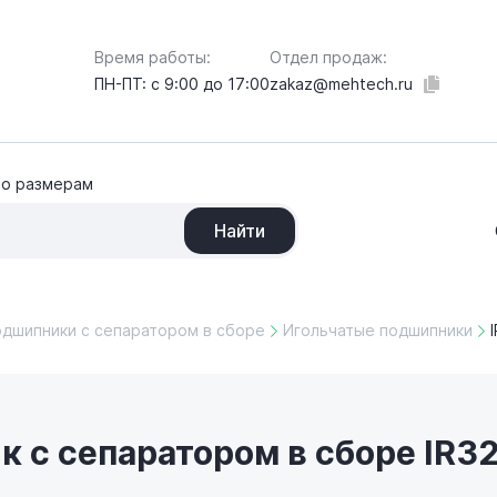
Отдел продаж:
Время работы:
zakaz@mehtech.ru
ПН-ПТ: с 9:00 до 17:00
по размерам
Найти
одшипники с сепаратором в сборе
Игольчатые подшипники
к с сепаратором в сборе IR