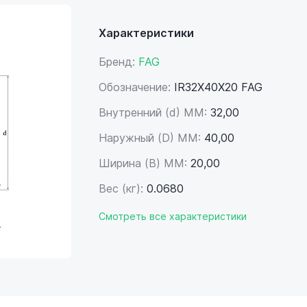
Характеристики
Бренд:
FAG
Обозначение:
IR32X40X20 FAG
Внутренний (d) ММ:
32,00
Наружный (D) ММ:
40,00
Ширина (B) MM:
20,00
Вес (кг):
0.0680
Смотреть все характеристики