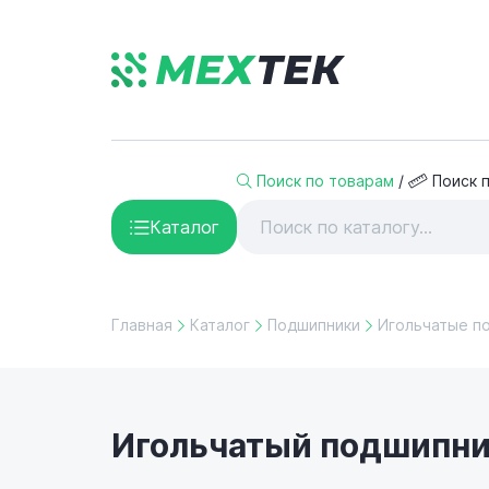
Поиск по товарам
/
Поиск 
Каталог
Главная
Каталог
Подшипники
Игольчатые п
Игольчатый подшипни