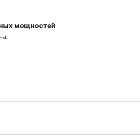
нных мощностей
ны.