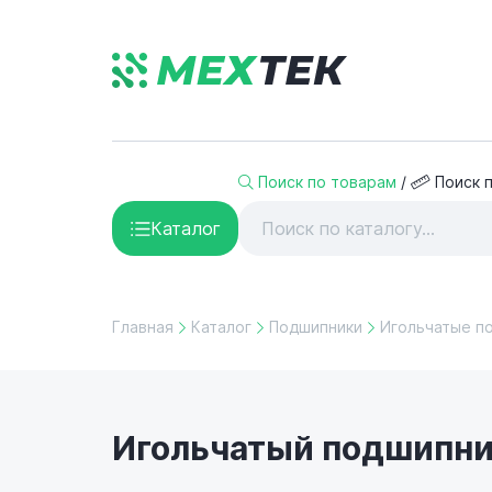
Поиск по товарам
/
Поиск 
Каталог
Главная
Каталог
Подшипники
Игольчатые п
Игольчатый подшипник