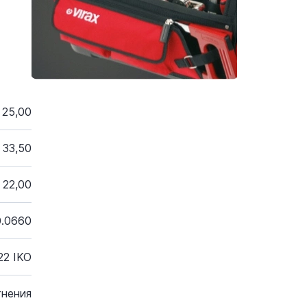
25,00
33,50
22,00
0.0660
22 IKO
тнения