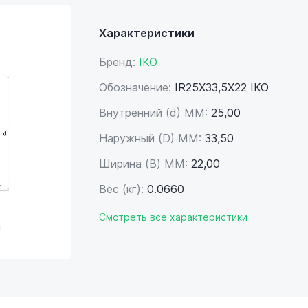
Характеристики
Бренд:
IKO
Обозначение:
IR25X33,5X22 IKO
Внутренний (d) ММ:
25,00
Наружный (D) ММ:
33,50
Ширина (B) MM:
22,00
Вес (кг):
0.0660
Смотреть все характеристики