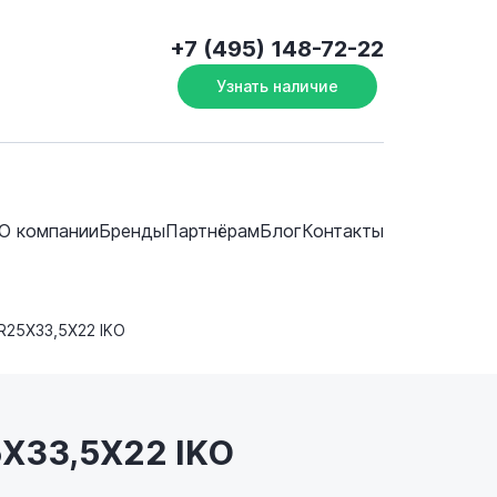
+7 (495) 148-72-22
Узнать наличие
О компании
Бренды
Партнёрам
Блог
Контакты
IR25X33,5X22 IKO
5X33,5X22 IKO