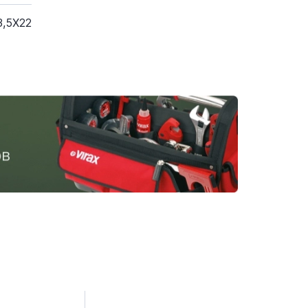
3,5X22