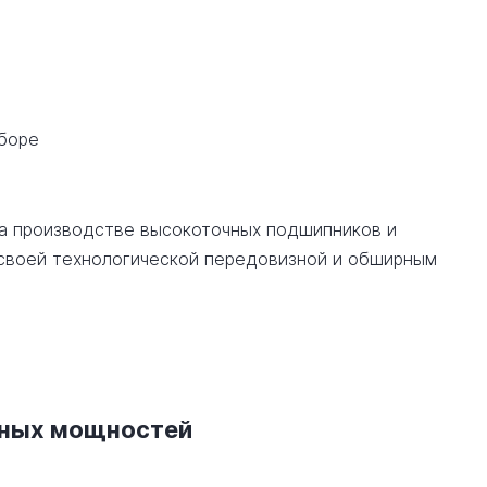
сборе
на производстве высокоточных подшипников и
 своей технологической передовизной и обширным
нных мощностей