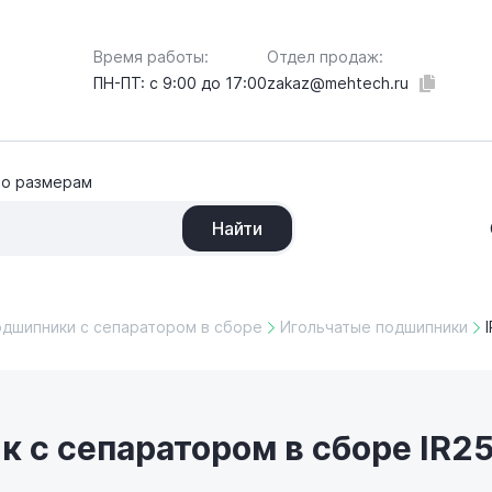
Отдел продаж:
Время работы:
zakaz@mehtech.ru
ПН-ПТ: с 9:00 до 17:00
по размерам
Найти
одшипники с сепаратором в сборе
Игольчатые подшипники
 с сепаратором в сборе IR2