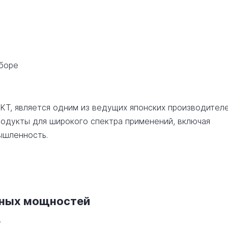
сборе
EKT, является одним из ведущих японских производител
одукты для широкого спектра применений, включая
ышленность.
нных мощностей
.