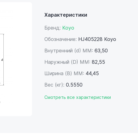
Характеристики
Бренд:
Koyo
Обозначение:
HJ405228 Koyo
Внутренний (d) ММ:
63,50
Наружный (D) ММ:
82,55
Ширина (B) MM:
44,45
Вес (кг):
0.5550
Смотреть все характеристики