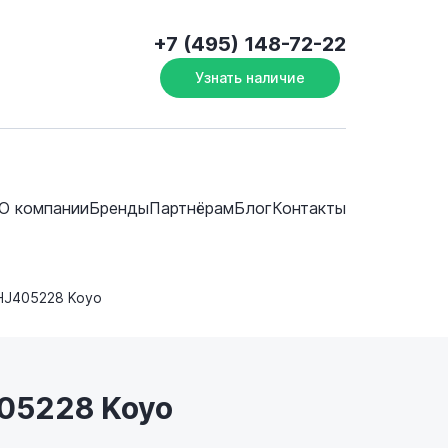
+7 (495) 148-72-22
Узнать наличие
О компании
Бренды
Партнёрам
Блог
Контакты
HJ405228 Koyo
405228 Koyo