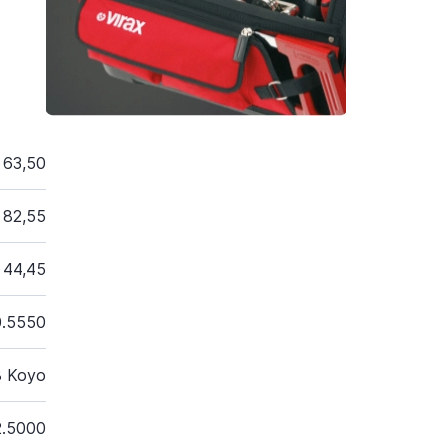
63,50
82,55
44,45
0.5550
 Koyo
2.5000