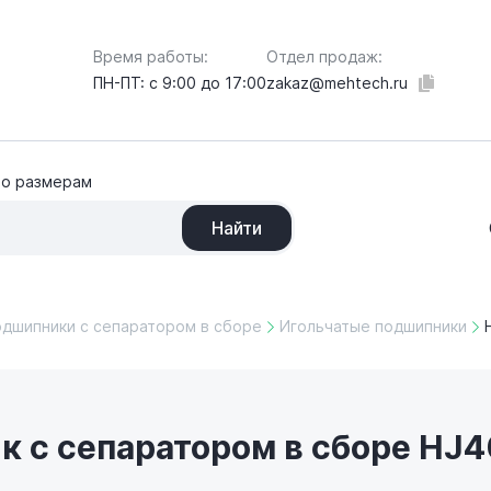
Отдел продаж:
Время работы:
zakaz@mehtech.ru
ПН-ПТ: с 9:00 до 17:00
по размерам
Найти
одшипники с сепаратором в сборе
Игольчатые подшипники
 с сепаратором в сборе HJ