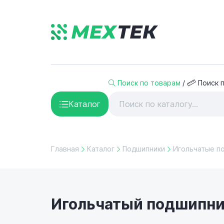
Поиск по товарам
/
Поиск 
Каталог
Главная
Каталог
Подшипники
Игольчатые п
Игольчатый подшипник