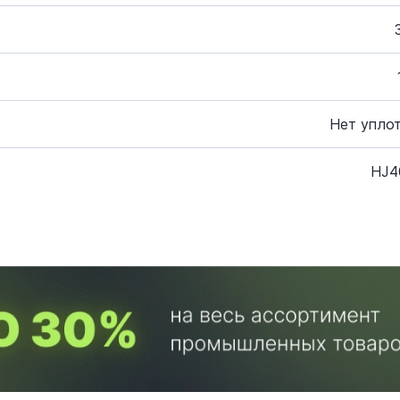
Нет упло
HJ4