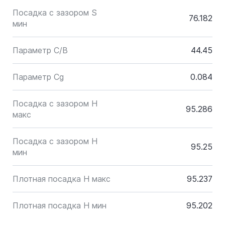
Посадка с зазором S
76.182
мин
Параметр C/B
44.45
Параметр Cg
0.084
Посадка с зазором H
95.286
макс
Посадка с зазором H
95.25
мин
Плотная посадка H макс
95.237
Плотная посадка H мин
95.202