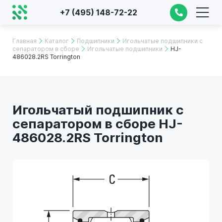
+7 (495) 148-72-22
Главная
Каталог
Подшипники
Игольчатые подшипники с
сепаратором в сборе
Игольчатые подшипники
HJ-
486028.2RS Torrington
Игольчатый подшипник с
сепаратором в сборе HJ-
486028.2RS Torrington