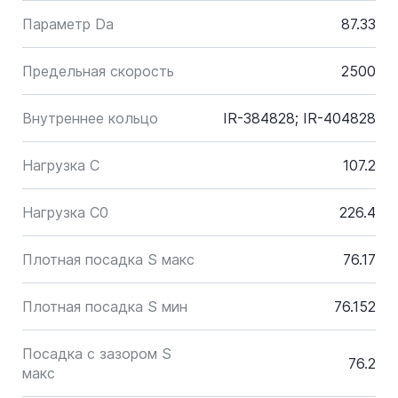
Параметр Da
87.33
Предельная скорость
2500
Внутреннее кольцо
IR-384828; IR-404828
Нагрузка C
107.2
Нагрузка C0
226.4
Плотная посадка S макс
76.17
Плотная посадка S мин
76.152
Посадка с зазором S
76.2
макс