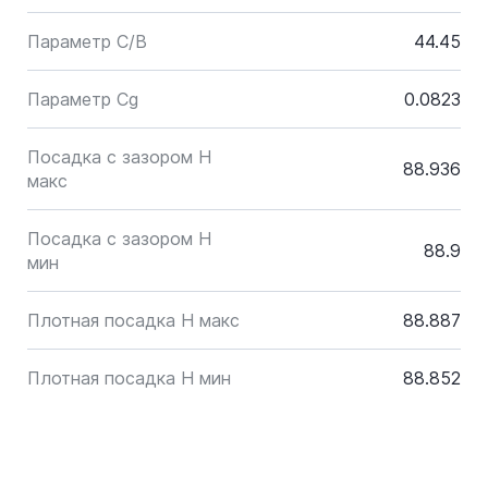
Параметр C/B
44.45
Параметр Cg
0.0823
Посадка с зазором H
88.936
макс
Посадка с зазором H
88.9
мин
Плотная посадка H макс
88.887
Плотная посадка H мин
88.852