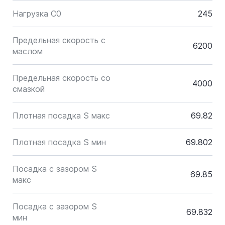
Нагрузка C0
245
Предельная скорость с
6200
маслом
Предельная скорость со
4000
смазкой
Плотная посадка S макс
69.82
Плотная посадка S мин
69.802
Посадка с зазором S
69.85
макс
Посадка с зазором S
69.832
мин