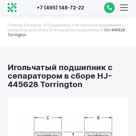
+7 (495) 148-72-22
Главная
Каталог
Подшипники
Игольчатые подшипники с
сепаратором в сборе
Игольчатые подшипники
HJ-445628
Torrington
Игольчатый подшипник с
сепаратором в сборе HJ-
445628 Torrington