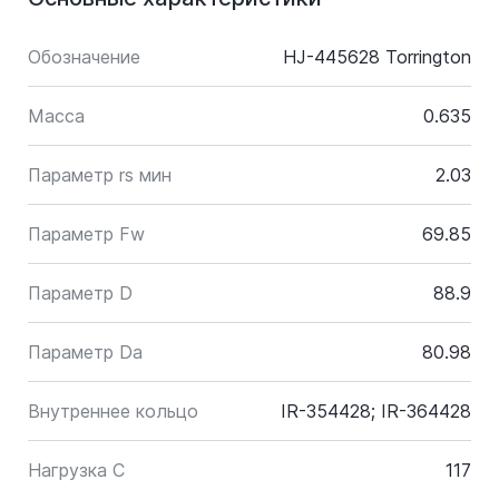
Обозначение
HJ-445628 Torrington
Масса
0.635
Параметр rs мин
2.03
Параметр Fw
69.85
Параметр D
88.9
Параметр Da
80.98
Внутреннее кольцо
IR-354428; IR-364428
Нагрузка C
117