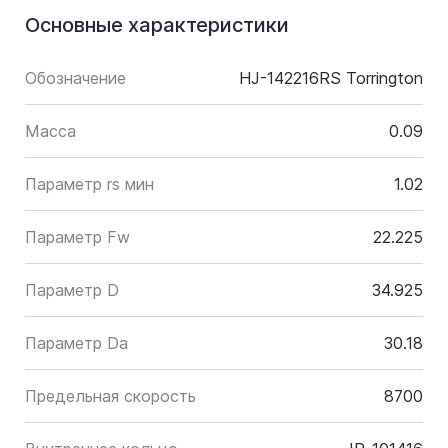
Основные характеристики
Обозначение
HJ-142216RS Torrington
Масса
0.09
Параметр rs мин
1.02
Параметр Fw
22.225
Параметр D
34.925
Параметр Da
30.18
Предельная скорость
8700