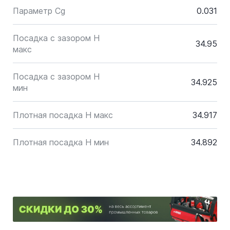
Параметр Cg
0.031
Посадка с зазором H
34.95
макс
Посадка с зазором H
34.925
мин
Плотная посадка H макс
34.917
Плотная посадка H мин
34.892