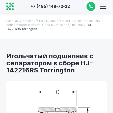
+7 (495) 148-72-22
Главная
Каталог
Подшипники
Игольчатые подшипники с
сепаратором в сборе
Игольчатые подшипники
HJ-
142216RS Torrington
Игольчатый подшипник с
сепаратором в сборе HJ-
142216RS Torrington