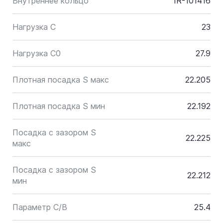
Внутреннее кольцо
IR-101416
Нагрузка C
23
Нагрузка C0
27.9
Плотная посадка S макс
22.205
Плотная посадка S мин
22.192
Посадка с зазором S
22.225
макс
Посадка с зазором S
22.212
мин
Параметр C/B
25.4