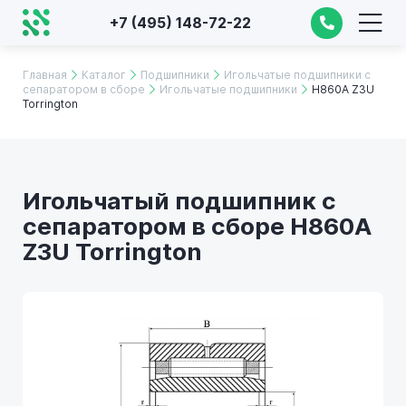
+7 (495) 148-72-22
Главная
Каталог
Подшипники
Игольчатые подшипники с
сепаратором в сборе
Игольчатые подшипники
H860A Z3U
Torrington
Игольчатый подшипник с
сепаратором в сборе H860A
Z3U Torrington