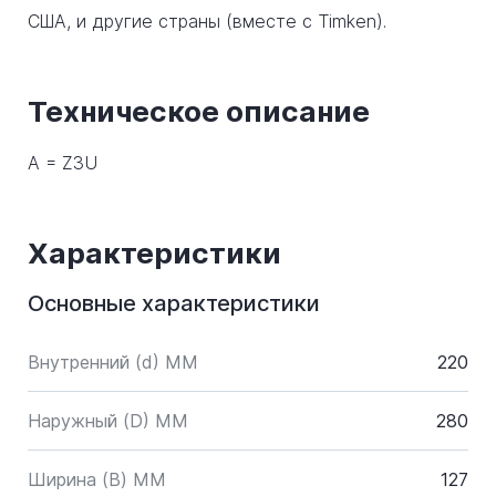
США, и другие страны (вместе с Timken).
Техническое описание
А = Z3U
Характеристики
Основные характеристики
Внутренний (d) ММ
220
Наружный (D) ММ
280
Ширина (B) MM
127