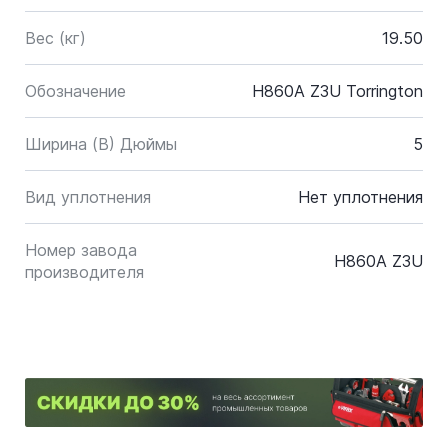
Вес (кг)
19.50
Обозначение
H860A Z3U Torrington
Ширина (B) Дюймы
5
Вид уплотнения
Нет уплотнения
Номер завода
H860A Z3U
производителя