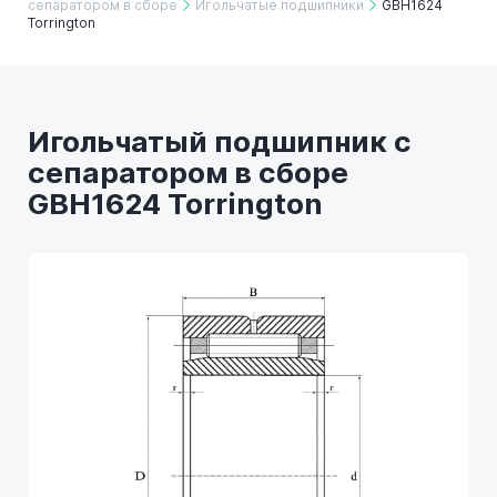
сепаратором в сборе
Игольчатые подшипники
GBH1624
Torrington
Игольчатый подшипник с
сепаратором в сборе
GBH1624 Torrington