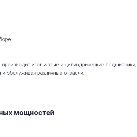
сборе
, производит игольчатые и цилиндрические подшипники,
 и обслуживая различные отрасли.
нных мощностей