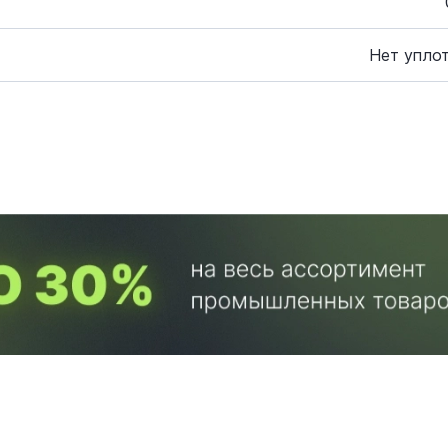
Нет упло