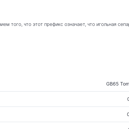
ием того, что этот префикс означает, что игольная сеп
GB65 Torr