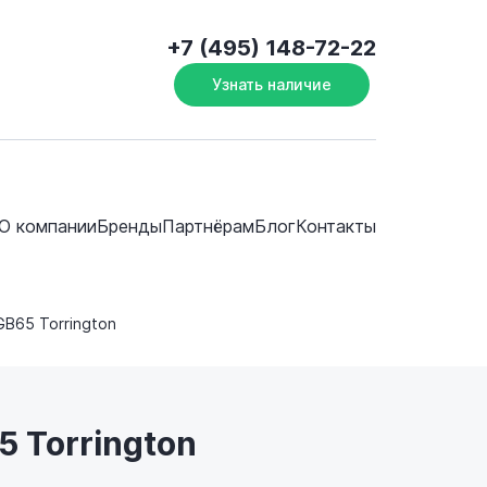
+7 (495) 148-72-22
Узнать наличие
О компании
Бренды
Партнёрам
Блог
Контакты
GB65 Torrington
 Torrington