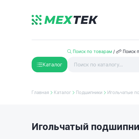
Поиск по товарам
/
Поиск 
Каталог
Главная
Каталог
Подшипники
Игольчатые п
Игольчатый подшипник