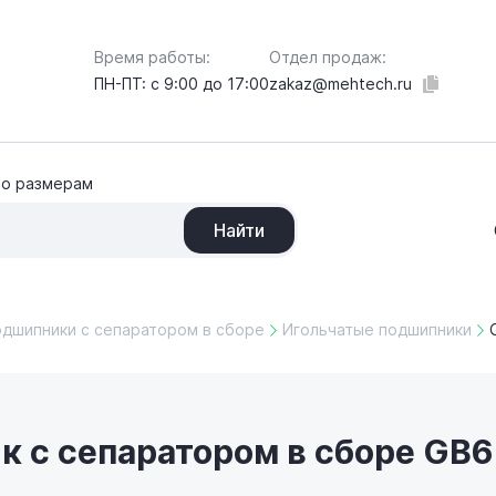
Отдел продаж:
Время работы:
zakaz@mehtech.ru
ПН-ПТ: с 9:00 до 17:00
по размерам
Найти
одшипники с сепаратором в сборе
Игольчатые подшипники
 с сепаратором в сборе GB65