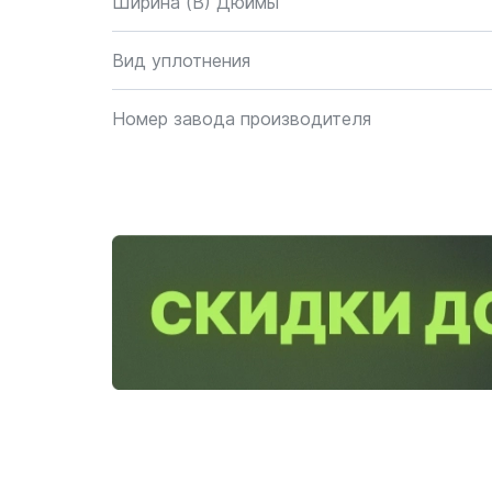
Ширина (B) Дюймы
Вид уплотнения
Номер завода производителя