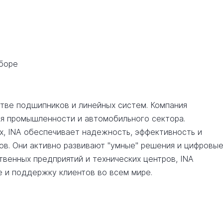
сборе
стве подшипников и линейных систем. Компания
я промышленности и автомобильного сектора.
х, INA обеспечивает надежность, эффективность и
ов. Они активно развивают "умные" решения и цифровы
венных предприятий и технических центров, INA
 и поддержку клиентов во всем мире.