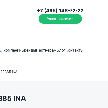
+7 (495) 148-72-22
Узнать наличие
О компании
Бренды
Партнёрам
Блог
Контакты
F29885 INA
885 INA