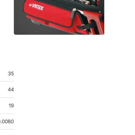
35
44
19
0.0080