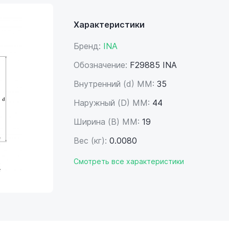
Характеристики
Бренд:
INA
Обозначение:
F29885 INA
Внутренний (d) ММ:
35
Наружный (D) ММ:
44
Ширина (B) MM:
19
Вес (кг):
0.0080
Смотреть все характеристики