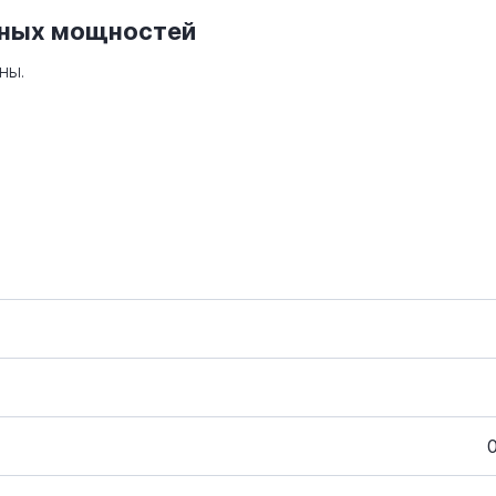
нных мощностей
ны.