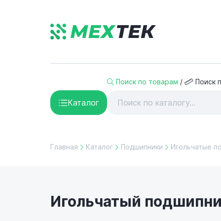
Поиск по товарам
/
Поиск 
Каталог
Главная
Каталог
Подшипники
Игольчатые п
Игольчатый подшипник