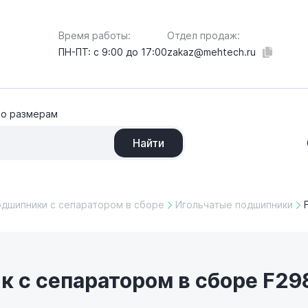
Отдел продаж:
Время работы:
zakaz@mehtech.ru
ПН-ПТ: с 9:00 до 17:00
по размерам
Найти
одшипники с сепаратором в сборе
Игольчатые подшипники
 с сепаратором в сборе F29