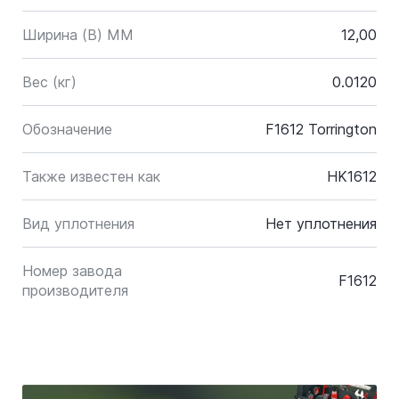
Ширина (B) MM
12,00
Вес (кг)
0.0120
Обозначение
F1612 Torrington
Также известен как
HK1612
Вид уплотнения
Нет уплотнения
Номер завода
F1612
производителя