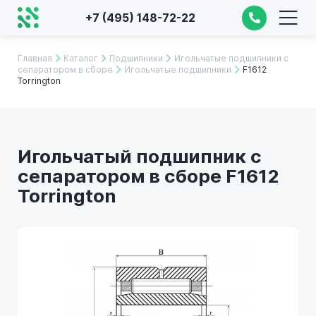
+7 (495) 148-72-22
Главная
Каталог
Подшипники
Игольчатые подшипники с
сепаратором в сборе
Игольчатые подшипники
F1612
Torrington
Игольчатый подшипник с
сепаратором в сборе F1612
Torrington