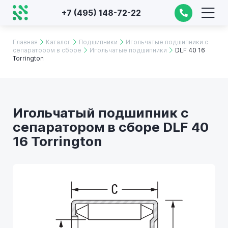
+7 (495) 148-72-22
Главная
Каталог
Подшипники
Игольчатые подшипники с
сепаратором в сборе
Игольчатые подшипники
DLF 40 16
Torrington
Игольчатый подшипник с
сепаратором в сборе DLF 40
16 Torrington