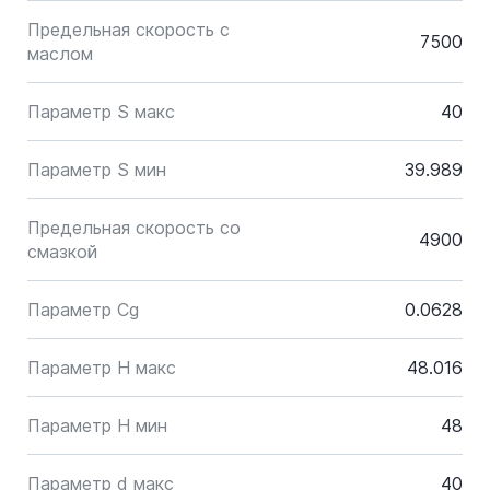
Предельная скорость с
7500
маслом
Параметр S макс
40
Параметр S мин
39.989
Предельная скорость со
4900
смазкой
Параметр Cg
0.0628
Параметр H макс
48.016
Параметр H мин
48
Параметр d макс
40