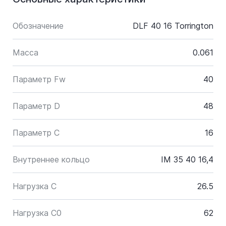
Обозначение
DLF 40 16 Torrington
Масса
0.061
Параметр Fw
40
Параметр D
48
Параметр C
16
Внутреннее кольцо
IM 35 40 16,4
Нагрузка C
26.5
Нагрузка C0
62