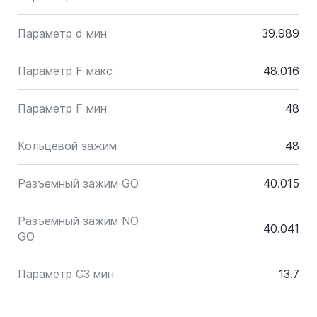
Параметр d мин
39.989
Параметр F макс
48.016
Параметр F мин
48
Кольцевой зажим
48
Разъемный зажим GO
40.015
Разъемный зажим NO
40.041
GO
Параметр C3 мин
13.7