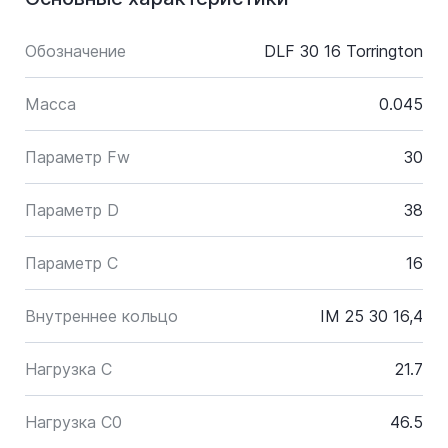
Обозначение
DLF 30 16 Torrington
Масса
0.045
Параметр Fw
30
Параметр D
38
Параметр C
16
Внутреннее кольцо
IM 25 30 16,4
Нагрузка C
21.7
Нагрузка C0
46.5