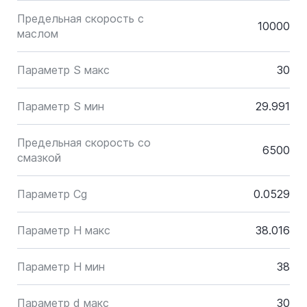
Предельная скорость с
10000
маслом
Параметр S макс
30
Параметр S мин
29.991
Предельная скорость со
6500
смазкой
Параметр Cg
0.0529
Параметр H макс
38.016
Параметр H мин
38
Параметр d макс
30