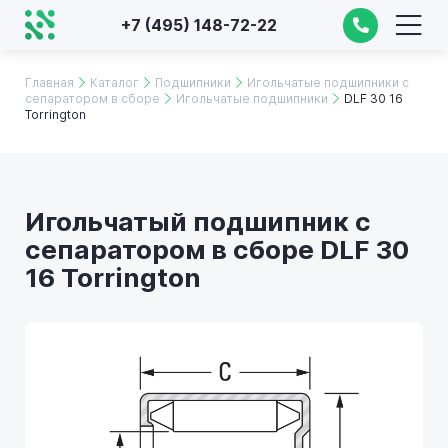
+7 (495) 148-72-22
Главная
Каталог
Подшипники
Игольчатые подшипники с
сепаратором в сборе
Игольчатые подшипники
DLF 30 16
Torrington
Игольчатый подшипник с
сепаратором в сборе DLF 30
16 Torrington