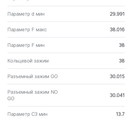
Параметр d мин
29.991
Параметр F макс
38.016
Параметр F мин
38
Кольцевой зажим
38
Разъемный зажим GO
30.015
Разъемный зажим NO
30.041
GO
Параметр C3 мин
13.7